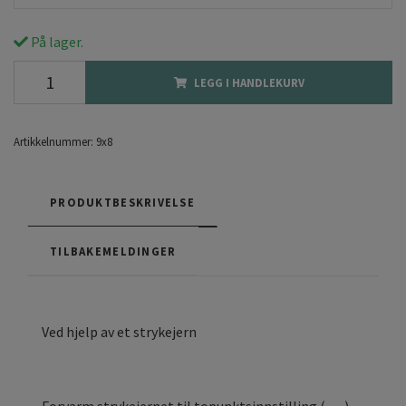
På lager.
LEGG I HANDLEKURV
Artikkelnummer:
9x8
PRODUKTBESKRIVELSE
TILBAKEMELDINGER
Ved hjelp av et strykejern