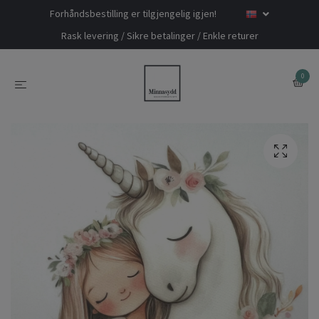
Forhåndsbestilling er tilgjengelig igjen!
Rask levering / Sikre betalinger / Enkle returer
0