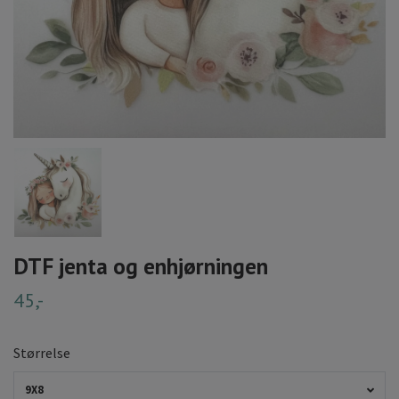
DTF jenta og enhjørningen
45,-
Størrelse
9X8