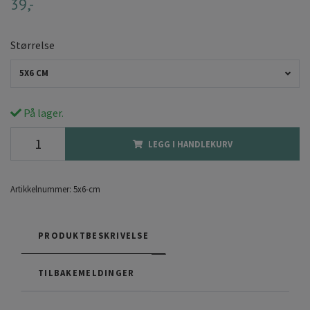
39,-
Størrelse
5X6 CM
På lager.
LEGG I HANDLEKURV
Artikkelnummer:
5x6-cm
PRODUKTBESKRIVELSE
TILBAKEMELDINGER