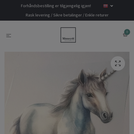
Forhåndsbestilling er tilgjengelig igjen!
Rask levering / Sikre betalinger / Enkle returer
0