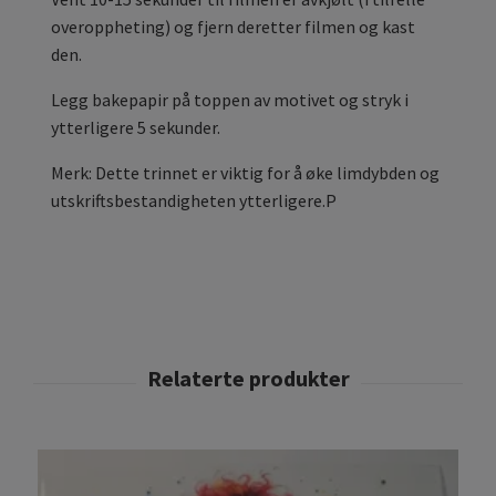
overoppheting) og fjern deretter filmen og kast
den.
Legg bakepapir på toppen av motivet og stryk i
ytterligere 5 sekunder.
Merk: Dette trinnet er viktig for å øke limdybden og
utskriftsbestandigheten ytterligere.P