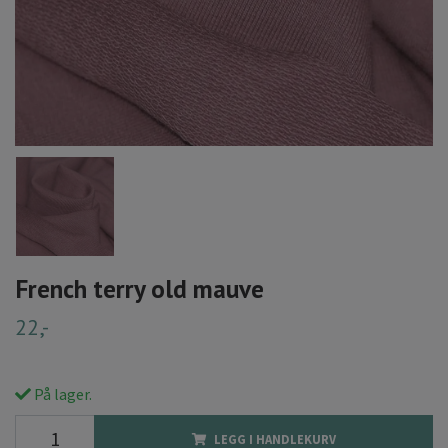
French terry old mauve
22,-
På lager.
LEGG I HANDLEKURV