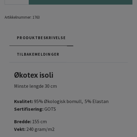
Artikkelnummer:
1763
PRODUKTBESKRIVELSE
TILBAKEMELDINGER
Økotex isoli
Minste lengde 30 cm
Kvalitet:
95% Økologisk bomull, 5% Elastan
Sertifisering:
GOTS
Bredde:
155 cm
Vekt:
240 gram/m2