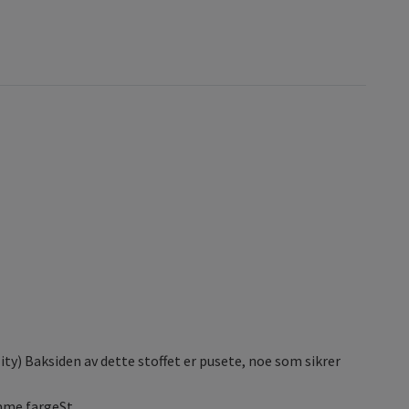
ty) Baksiden av dette stoffet er pusete, noe som sikrer
amme fargeSt