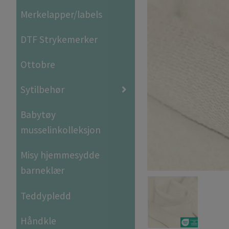
Merkelapper/labels
DTF Strykemerker
Ottobre
Sytilbehør
Babytøy
musselinkolleksjon
Misy hjemmesydde
barneklær
Teddypledd
Håndkle