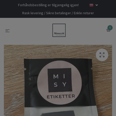
Forhåndsbestilling er tilgjengelig igjen!
Rask levering / Sikre betalinger / Enkle returer
0