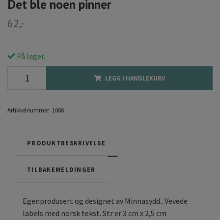
Det ble noen pinner
62,-
På lager.
LEGG I HANDLEKURV
Artikkelnummer:
1066
PRODUKTBESKRIVELSE
TILBAKEMELDINGER
Egenprodusert og designet av Minnasydd.. Vevede
labels med norsk tekst. Str er 3 cm x 2,5 cm