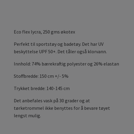
Eco flex
lycra, 250 gms økotex
Perfekt til sportstøy og badetøy. Det har UV
beskyttelse UPF 50+. Det tåler også klorvann.
Innhold: 74% bærekraftig polyester og 26% elastan
Stoffbredde: 150 cm +/- 5%
Trykket bredde: 140-145 cm
Det anbefales vask på 30 grader og at
tørketrommel ikke benyttes for å bevare tøyet
lengst mulig.