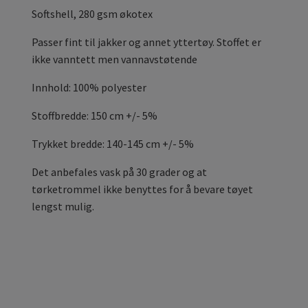
Softshell, 280 gsm økotex
Passer fint til jakker og annet yttertøy. Stoffet er
ikke vanntett men vannavstøtende
Innhold: 100% polyester
Stoffbredde: 150 cm +/- 5%
Trykket bredde: 140-145 cm +/- 5%
Det anbefales vask på 30 grader og at
tørketrommel ikke benyttes for å bevare tøyet
lengst mulig.