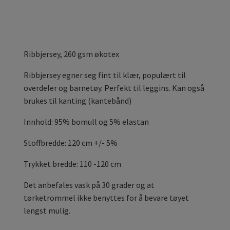
Ribbjersey, 260 gsm økotex
Ribbjersey egner seg fint til klær, populært til
overdeler og barnetøy. Perfekt til leggins. Kan også
brukes til kanting (kantebånd)
Innhold: 95% bomull og 5% elastan
Stoffbredde: 120 cm +/- 5%
Trykket bredde: 110 -120 cm
Det anbefales vask på 30 grader og at
tørketrommel ikke benyttes for å bevare tøyet
lengst mulig.