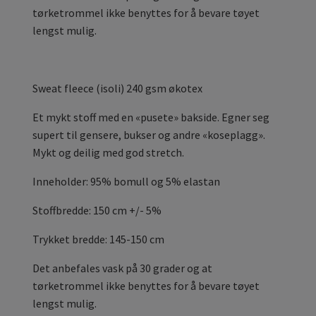
tørketrommel ikke benyttes for å bevare tøyet
lengst mulig.
Sweat fleece (isoli) 240 gsm økotex
Et mykt stoff med en «pusete» bakside. Egner seg
supert til gensere, bukser og andre «koseplagg».
Mykt og deilig med god stretch.
Inneholder: 95% bomull og 5% elastan
Stoffbredde: 150 cm +/- 5%
Trykket bredde: 145-150 cm
Det anbefales vask på 30 grader og at
tørketrommel ikke benyttes for å bevare tøyet
lengst mulig.