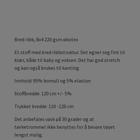
Bred ribb, 8x4 220 gsm økotex
Et stoff med bred ribbstruktur. Det egner seg fint til
klær, både til baby og voksen. Det har god stretch
og kan også brukes til kanting
Innhold: 95% bomull og 5% elastan
Stoffbredde: 120 cm +/- 5%
Trykket bredde: 110 -120 cm
Det anbefales vask på 30 grader og at
tørketrommel ikke benyttes for å bevare tøyet
lengst mulig.