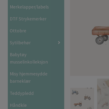
Merkelapper/labels
DTF Strykemerker
Ottobre
Sytilbehør
Babytøy
musselinkolleksjon
Misy hjemmesydde
barneklær
Teddypledd
Håndkle