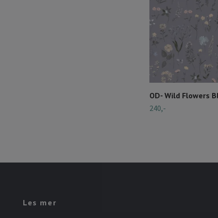
OD- Wild Flowers B
240,-
Les mer