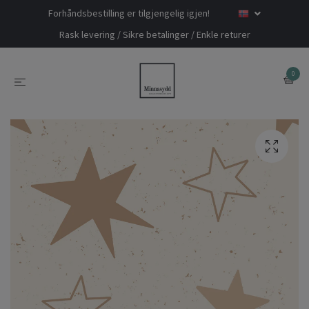
Forhåndsbestilling er tilgjengelig igjen!
Rask levering / Sikre betalinger / Enkle returer
0