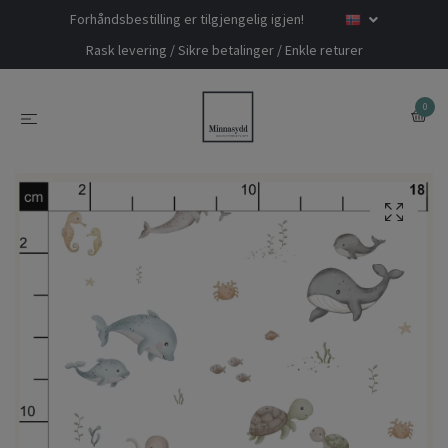
Forhåndsbestilling er tilgjengelig igjen!
Rask levering / Sikre betalinger / Enkle returer
0