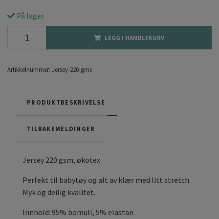
På lager.
LEGG I HANDLEKURV
Artikkelnummer:
Jersey-220-gms
PRODUKTBESKRIVELSE
TILBAKEMELDINGER
Jersey 220 gsm, økotex
Perfekt til babytøy og alt av klær med litt stretch.
Myk og deilig kvalitet.
Innhold: 95% bomull, 5% elastan