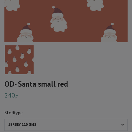
OD- Santa small red
240,-
Stofftype
JERSEY 220 GMS