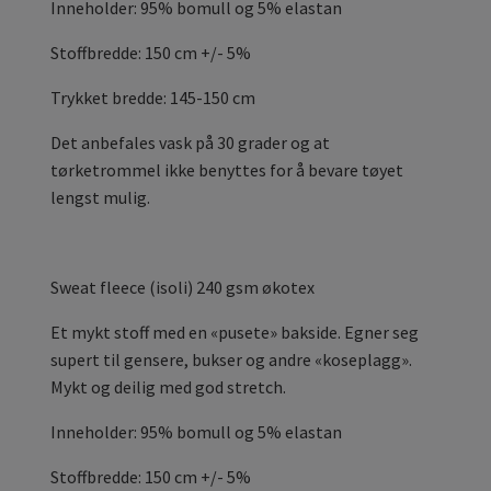
Inneholder: 95% bomull og 5% elastan
Stoffbredde: 150 cm +/- 5%
Trykket bredde: 145-150 cm
Det anbefales vask på 30 grader og at
tørketrommel ikke benyttes for å bevare tøyet
lengst mulig.
Sweat fleece (isoli) 240 gsm økotex
Et mykt stoff med en «pusete» bakside. Egner seg
supert til gensere, bukser og andre «koseplagg».
Mykt og deilig med god stretch.
Inneholder: 95% bomull og 5% elastan
Stoffbredde: 150 cm +/- 5%