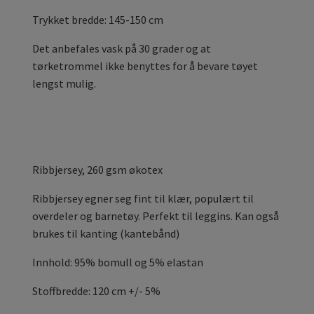
Trykket bredde: 145-150 cm
Det anbefales vask på 30 grader og at
tørketrommel ikke benyttes for å bevare tøyet
lengst mulig.
Ribbjersey, 260 gsm økotex
Ribbjersey egner seg fint til klær, populært til
overdeler og barnetøy. Perfekt til leggins. Kan også
brukes til kanting (kantebånd)
Innhold: 95% bomull og 5% elastan
Stoffbredde: 120 cm +/- 5%