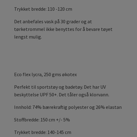
Trykket bredde: 110 -120 cm
Det anbefales vask på 30 grader og at
tørketrommel ikke benyttes for å bevare tøyet
lengst mulig.
Eco flex
lycra, 250 gms økotex
Perfekt til sportstøy og badetøy. Det har UV
beskyttelse UPF 50+. Det tåler også klorvann.
Innhold: 74% bærekraftig polyester og 26% elastan
Stoffbredde: 150 cm +/- 5%
Trykket bredde: 140-145 cm