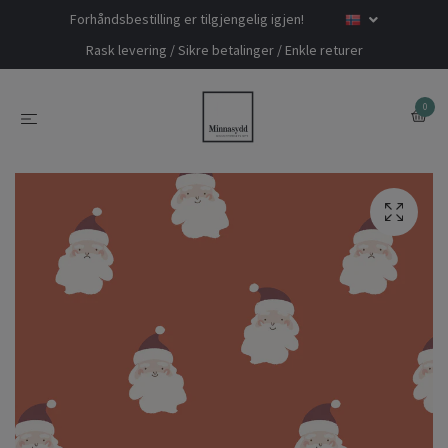
Forhåndsbestilling er tilgjengelig igjen!
Rask levering / Sikre betalinger / Enkle returer
0