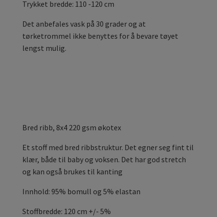
Trykket bredde: 110 -120 cm
Det anbefales vask på 30 grader og at
tørketrommel ikke benyttes for å bevare tøyet
lengst mulig.
Bred ribb, 8x4 220 gsm økotex
Et stoff med bred ribbstruktur. Det egner seg fint til
klær, både til baby og voksen. Det har god stretch
og kan også brukes til kanting
Innhold: 95% bomull og 5% elastan
Stoffbredde: 120 cm +/- 5%