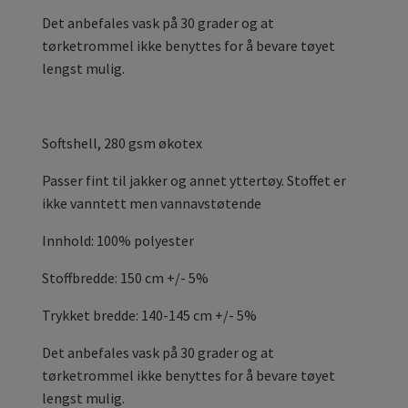
Det anbefales vask på 30 grader og at
tørketrommel ikke benyttes for å bevare tøyet
lengst mulig.
Softshell, 280 gsm økotex
Passer fint til jakker og annet yttertøy. Stoffet er
ikke vanntett men vannavstøtende
Innhold: 100% polyester
Stoffbredde: 150 cm +/- 5%
Trykket bredde: 140-145 cm +/- 5%
Det anbefales vask på 30 grader og at
tørketrommel ikke benyttes for å bevare tøyet
lengst mulig.