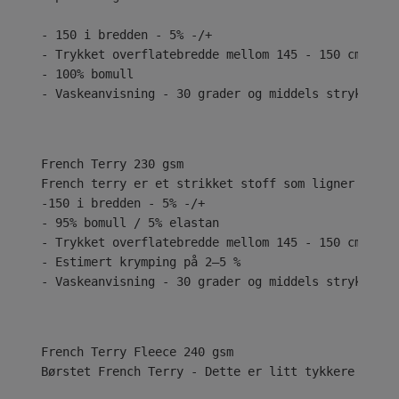
- 150 i bredden - 5% -/+
- Trykket overflatebredde mellom 145 - 150 cm
- 100% bomull
- Vaskeanvisning - 30 grader og middels stryk
French Terry 230 gsm
French terry er et strikket stoff som ligner på je
-150 i bredden - 5% -/+
- 95% bomull / 5% elastan
- Trykket overflatebredde mellom 145 - 150 cm
- Estimert krymping på 2–5 %
- Vaskeanvisning - 30 grader og middels stryk
Børstet French Terry - Dette er litt tykkere med e