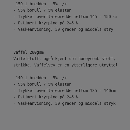
-150 i bredden - 5% -/+
- 95% bomull / 5% elastan
- Trykket overflatebredde mellom 145 - 150 cm
- Estimert krymping på 2–5 %
- Vaskeanvisning: 30 grader og middels stry
Vaffelstoff, også kjent som honeycomb-stoff, har h
strikke. Vaffelvev er en ytterligere utnyttelse av
-140 i bredden - 5% -/+
- 95% bomull / 5% elastan
- Trykket overflatebredde mellom 135 - 140cm
- Estimert krymping på 2–5 %
- Vaskeanvisning: 30 grader og middels stryk