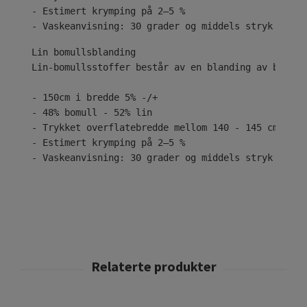
- Estimert krymping på 2–5 %
- Vaskeanvisning: 30 grader og middels stryk
Lin-bomullsstoffer består av en blanding av bomull
- 150cm i bredde 5% -/+
- 48% bomull - 52% lin
- Trykket overflatebredde mellom 140 - 145 cm
- Estimert krymping på 2–5 %
- Vaskeanvisning: 30 grader og middels stryk