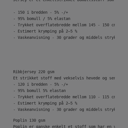
- 150 i bredden - 5% -/+
- 95% bomull / 5% elastan
- Trykket overflatebredde mellom 145 - 150 cm
- Estimert krymping på 2–5 %
- Vaskeanvisning - 30 grader og middels stryk
Ribbjersey 220 gsm
Et strikket stoff med vekselvis hevede og senkede 
- 120 i bredden - 5% -/+
- 95% bomull 5% elastan
- Trykket overflatebredde mellom 110 - 115 cm
- Estimert krymping på 2–5 %
- Vaskeanvisning - 30 grader og middels stryk
Poplin 130 gsm
Poplin er ganske enkelt et stoff som har en vanlig