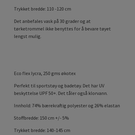
Trykket bredde: 110 -120 cm
Det anbefales vask på 30 grader og at
tørketrommel ikke benyttes for å bevare tøyet
lengst mulig.
Eco flex
lycra, 250 gms økotex
Perfekt til sportstøy og badetøy. Det har UV
beskyttelse UPF 50+. Det tåler også klorvann.
Innhold: 74% bærekraftig polyester og 26% elastan
Stoffbredde: 150 cm +/- 5%
Trykket bredde: 140-145 cm