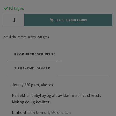
På lager.
LEGG I HANDLEKURV
Artikkelnummer:
Jersey-220-gms
PRODUKTBESKRIVELSE
TILBAKEMELDINGER
Jersey 220 gsm, økotex
Perfekt til babytøy og alt av klær med litt stretch.
Myk og deilig kvalitet.
Innhold: 95% bomull, 5% elastan