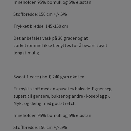
Inneholder: 95% bomull og 5% elastan
Stoffbredde: 150 cm +/- 5%
Trykket bredde: 145-150 cm
Det anbefales vask på 30 grader og at
tørketrommel ikke benyttes for å bevare tøyet
lengst mulig.
Sweat fleece (isoli) 240 gsm økotex
Et mykt stoff med en «pusete» bakside. Egner seg
supert til gensere, bukser og andre «koseplagg».
Mykt og deilig med god stretch.
Inneholder: 95% bomull og 5% elastan
Stoffbredde: 150 cm +/- 5%