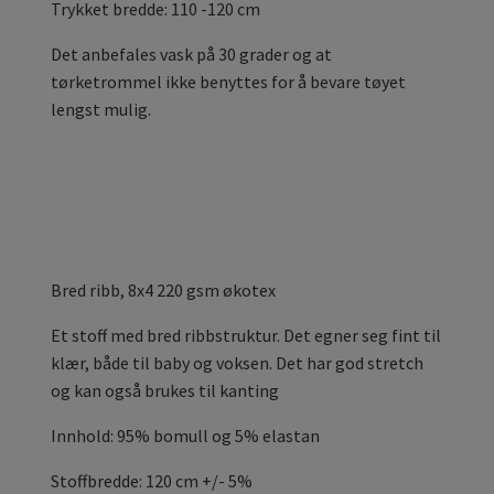
Trykket bredde: 110 -120 cm
Det anbefales vask på 30 grader og at
tørketrommel ikke benyttes for å bevare tøyet
lengst mulig.
Bred ribb, 8x4 220 gsm økotex
Et stoff med bred ribbstruktur. Det egner seg fint til
klær, både til baby og voksen. Det har god stretch
og kan også brukes til kanting
Innhold: 95% bomull og 5% elastan
Stoffbredde: 120 cm +/- 5%