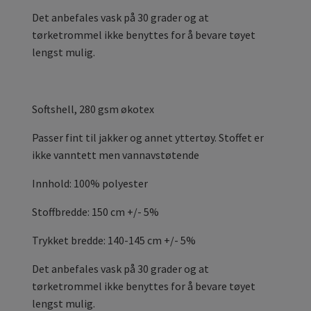
Det anbefales vask på 30 grader og at
tørketrommel ikke benyttes for å bevare tøyet
lengst mulig.
Softshell, 280 gsm økotex
Passer fint til jakker og annet yttertøy. Stoffet er
ikke vanntett men vannavstøtende
Innhold: 100% polyester
Stoffbredde: 150 cm +/- 5%
Trykket bredde: 140-145 cm +/- 5%
Det anbefales vask på 30 grader og at
tørketrommel ikke benyttes for å bevare tøyet
lengst mulig.