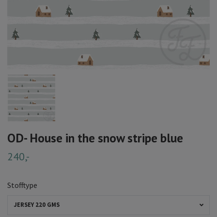
OD- House in the snow stripe blue
240,-
Stofftype
JERSEY 220 GMS