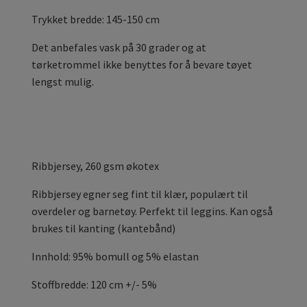
Trykket bredde: 145-150 cm
Det anbefales vask på 30 grader og at
tørketrommel ikke benyttes for å bevare tøyet
lengst mulig.
Ribbjersey, 260 gsm økotex
Ribbjersey egner seg fint til klær, populært til
overdeler og barnetøy. Perfekt til leggins. Kan også
brukes til kanting (kantebånd)
Innhold: 95% bomull og 5% elastan
Stoffbredde: 120 cm +/- 5%