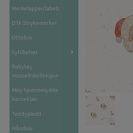
Merkelapper/labels
DTF Strykemerker
Ottobre
Sytilbehør
Babytøy
musselinkolleksjon
Misy hjemmesydde
barneklær
Teddypledd
Håndkle