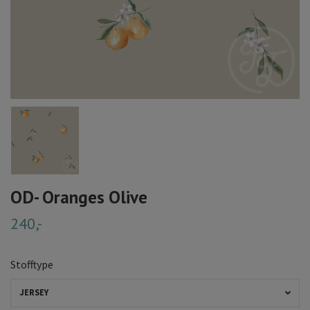
OD- Oranges Olive
240,-
Stofftype
JERSEY