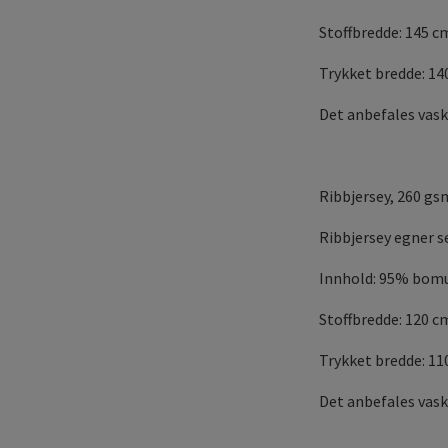
Stoffbredde: 145 c
Trykket bredde: 1
Det anbefales vask
Ribbjersey, 260 gs
Ribbjersey egner se
Innhold: 95% bomu
Stoffbredde: 120 c
Trykket bredde: 11
Det anbefales vask