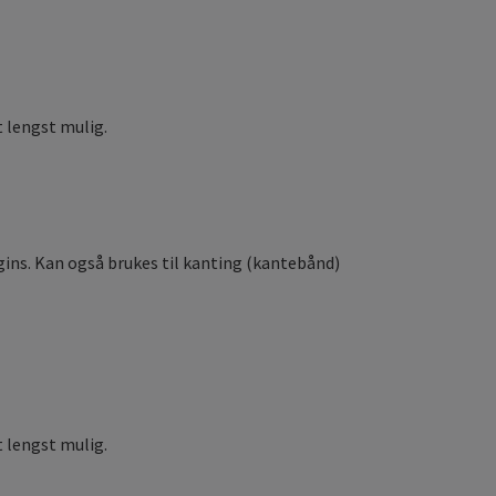
t lengst mulig.
ggins. Kan også brukes til kanting (kantebånd)
 lengst mulig.