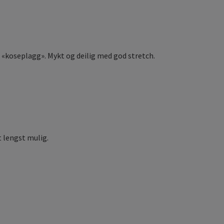
e «koseplagg». Mykt og deilig med god stretch.
t lengst mulig.