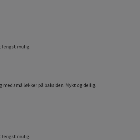
t lengst mulig.
og med små løkker på baksiden. Mykt og deilig.
 lengst mulig.