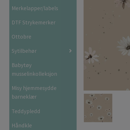
Merkelapper/labels
DTF Strykemerker
Ottobre
Sytilbehør
Babytøy
musselinkolleksjon
Misy hjemmesydde
barneklær
Teddypledd
Håndkle