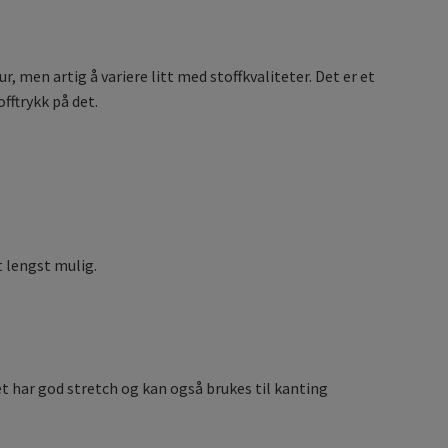
ur, men artig å variere litt med stoffkvaliteter. Det er et
offtrykk på det.
 lengst mulig.
Det har god stretch og kan også brukes til kanting