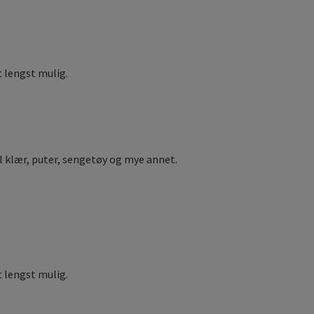
 lengst mulig.
il klær, puter, sengetøy og mye annet.
 lengst mulig.