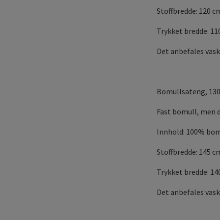
Stoffbredde: 120 c
Trykket bredde: 11
Det anbefales vask
Bomullsateng, 130
Fast bomull, men de
Innhold: 100% bom
Stoffbredde: 145 c
Trykket bredde: 1
Det anbefales vask