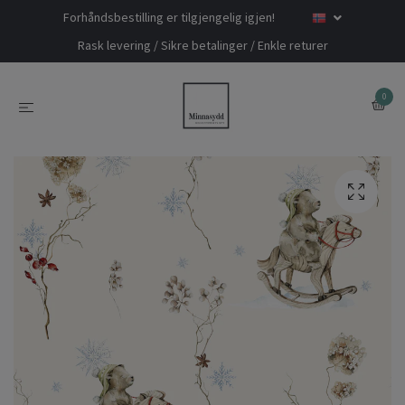
Forhåndsbestilling er tilgjengelig igjen!
Rask levering / Sikre betalinger / Enkle returer
0