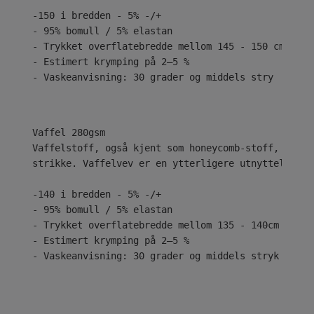
-150 i bredden - 5% -/+
- 95% bomull / 5% elastan
- Trykket overflatebredde mellom 145 - 150 cm
- Estimert krymping på 2–5 %
- Vaskeanvisning: 30 grader og middels stry
Vaffelstoff, også kjent som honeycomb-stoff, har h
strikke. Vaffelvev er en ytterligere utnyttelse av
-140 i bredden - 5% -/+
- 95% bomull / 5% elastan
- Trykket overflatebredde mellom 135 - 140cm
- Estimert krymping på 2–5 %
- Vaskeanvisning: 30 grader og middels stryk