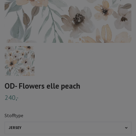
OD- Flowers elle peach
240,-
Stofftype
JERSEY