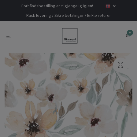
Forhåndsbestilling er tilgjengelig igjen!
Rask levering / Sikre betalinger / Enkle returer
0