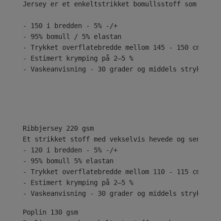
Jersey er et enkeltstrikket bomullsstoff som er kj
- 150 i bredden - 5% -/+
- 95% bomull / 5% elastan
- Trykket overflatebredde mellom 145 - 150 cm
- Estimert krymping på 2–5 %
- Vaskeanvisning - 30 grader og middels stryk
Ribbjersey 220 gsm
Et strikket stoff med vekselvis hevede og senkede 
- 120 i bredden - 5% -/+
- 95% bomull 5% elastan
- Trykket overflatebredde mellom 110 - 115 cm
- Estimert krymping på 2–5 %
- Vaskeanvisning - 30 grader og middels stryk
Poplin 130 gsm