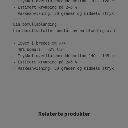
- Trykket overflatebredde mellom 110 - 120 cm
- Estimert krymping på 2–5 %
- Vaskeanvisning: 30 grader og middels stryk
Lin-bomullsstoffer består av en blanding av bomull
- 150cm i bredde 5% -/+
- 48% bomull - 52% lin
- Trykket overflatebredde mellom 140 - 145 cm
- Estimert krymping på 2–5 %
- Vaskeanvisning: 30 grader og middels stryk