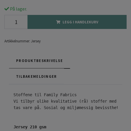
På lager.
LEGG I HANDLEKURV
Artikkelnummer:
Jersey
PRODUKTBESKRIVELSE
TILBAKEMELDINGER
Vi tilbyr ulike kvalitative (rå) stoffer med ekskl
tas vare på. Sosial og miljømessig bevissthet er n
Jersey 210 gsm