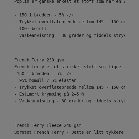
Poplin er ganske enkelt et stoff som har en vanlig
- 150 i bredden - 5% -/+
- Trykket overflatebredde mellom 145 - 150 cm
- 100% bomull
- Vaskeanvisning - 30 grader og middels stryk
French Terry 230 gsm
French terry er et strikket stoff som ligner på je
-150 i bredden - 5% -/+
- 95% bomull / 5% elastan
- Trykket overflatebredde mellom 145 - 150 cm
- Estimert krymping på 2–5 %
- Vaskeanvisning - 30 grader og middels stryk
Børstet French Terry - Dette er litt tykkere med e