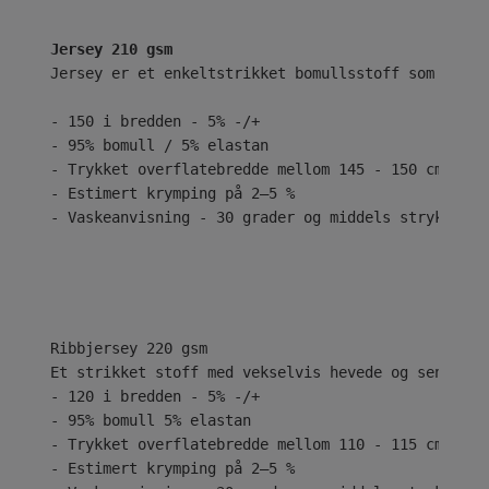
Jersey 210 gsm
Jersey er et enkeltstrikket bomullsstoff som er kj
- 150 i bredden - 5% -/+
- 95% bomull / 5% elastan
- Trykket overflatebredde mellom 145 - 150 cm
- Estimert krymping på 2–5 %
- Vaskeanvisning - 30 grader og middels stryk
Ribbjersey 220 gsm
Et strikket stoff med vekselvis hevede og senkede 
- 120 i bredden - 5% -/+
- 95% bomull 5% elastan
- Trykket overflatebredde mellom 110 - 115 cm
- Estimert krymping på 2–5 %