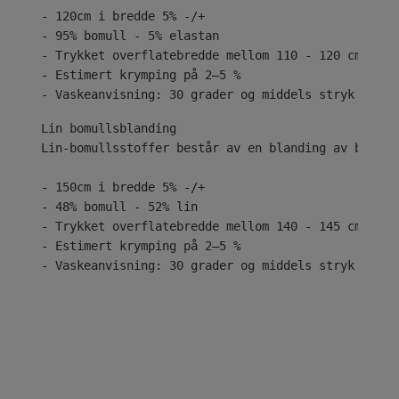
- 120cm i bredde 5% -/+
- 95% bomull - 5% elastan
- Trykket overflatebredde mellom 110 - 120 cm
- Estimert krymping på 2–5 %
- Vaskeanvisning: 30 grader og middels stryk
Lin-bomullsstoffer består av en blanding av bomull
- 150cm i bredde 5% -/+
- 48% bomull - 52% lin
- Trykket overflatebredde mellom 140 - 145 cm
- Estimert krymping på 2–5 %
- Vaskeanvisning: 30 grader og middels stryk