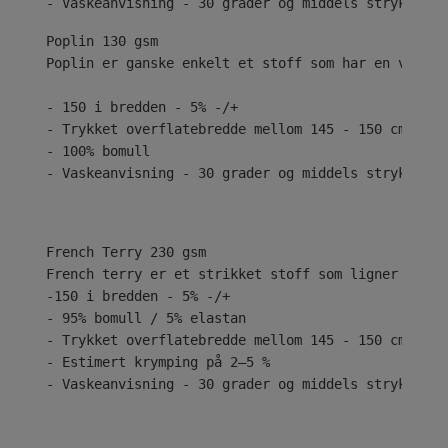
- Vaskeanvisning - 30 grader og middels stryk
Poplin 130 gsm
Poplin er ganske enkelt et stoff som har en vanlig
- 150 i bredden - 5% -/+
- Trykket overflatebredde mellom 145 - 150 cm
- 100% bomull
- Vaskeanvisning - 30 grader og middels stryk
French Terry 230 gsm
French terry er et strikket stoff som ligner på je
-150 i bredden - 5% -/+
- 95% bomull / 5% elastan
- Trykket overflatebredde mellom 145 - 150 cm
- Estimert krymping på 2–5 %
- Vaskeanvisning - 30 grader og middels stryk