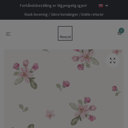
Forhåndsbestilling er tilgjengelig igjen!
Rask levering / Sikre betalinger / Enkle returer
0