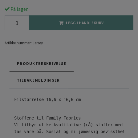
På lager.
LEGG I HANDLEKURV
Artikkelnummer:
Jersey
PRODUKTBESKRIVELSE
TILBAKEMELDINGER
Filstørrelse 16,6 x 16,6 cm

Vi tilbyr ulike kvalitative (rå) stoffer med ekskl
tas vare på. Sosial og miljømessig bevissthet er n