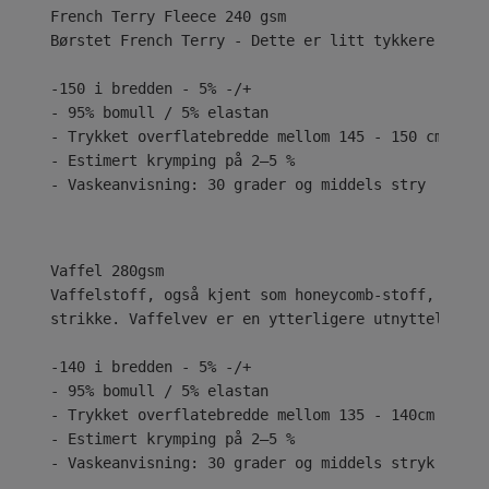
Børstet French Terry - Dette er litt tykkere med e
-150 i bredden - 5% -/+
- 95% bomull / 5% elastan
- Trykket overflatebredde mellom 145 - 150 cm
- Estimert krymping på 2–5 %
- Vaskeanvisning: 30 grader og middels stry
Vaffelstoff, også kjent som honeycomb-stoff, har h
strikke. Vaffelvev er en ytterligere utnyttelse av
-140 i bredden - 5% -/+
- 95% bomull / 5% elastan
- Trykket overflatebredde mellom 135 - 140cm
- Estimert krymping på 2–5 %
- Vaskeanvisning: 30 grader og middels stryk