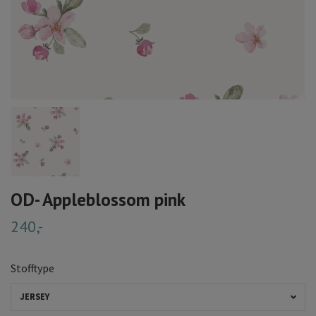
OD- Appleblossom pink
240,-
Stofftype
JERSEY