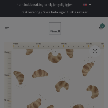
Forhåndsbestilling er tilgjengelig igjen!
Rask levering / Sikre betalinger / Enkle returer
0