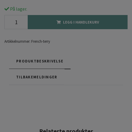
På lager.
LEGG I HANDLEKURV
Artikkelnummer:
French-terry
PRODUKTBESKRIVELSE
TILBAKEMELDINGER