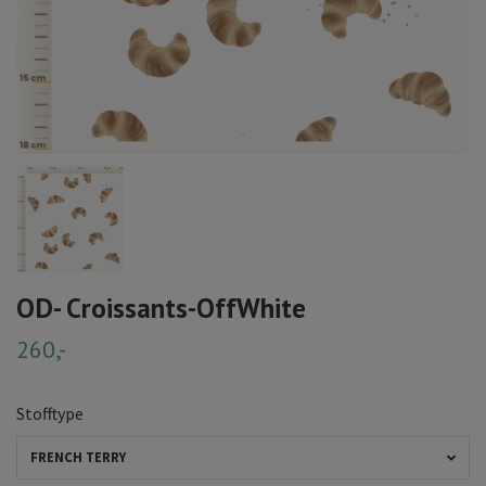
OD- Croissants-OffWhite
260,-
Stofftype
FRENCH TERRY