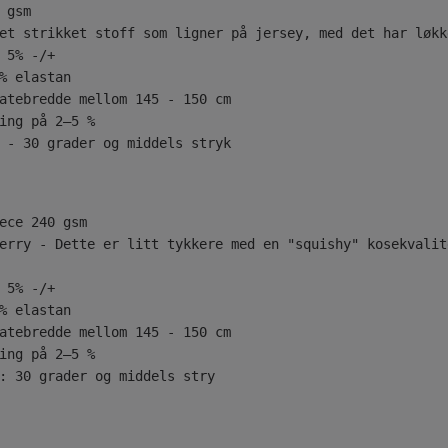
 gsm
et strikket stoff som ligner på jersey, med det har løkk
 5% -/+
% elastan
atebredde mellom 145 - 150 cm
ing på 2–5 %
 - 30 grader og middels stryk
erry - Dette er litt tykkere med en "squishy" kosekvalit
 5% -/+
% elastan
atebredde mellom 145 - 150 cm
ing på 2–5 %
: 30 grader og middels stry