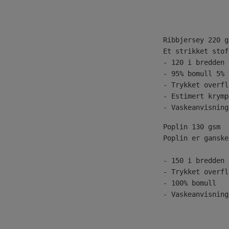
Ribbjersey 220 g
Et strikket stof
- 120 i bredden 
- 95% bomull 5% 
- Trykket overfl
- Estimert krymp
- Vaskeanvisning
Poplin 130 gsm
Poplin er ganske
- 150 i bredden 
- Trykket overfl
- 100% bomull
- Vaskeanvisning