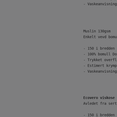
- Vaskeanvisning
Enkelt vevd bomu
- 150 i bredden 
- 100% bomull Do
- Trykket overfl
- Estimert krymp
- Vaskeanvisning
Ecovero viskose
Avledet fra sert
- 150 i bredden 