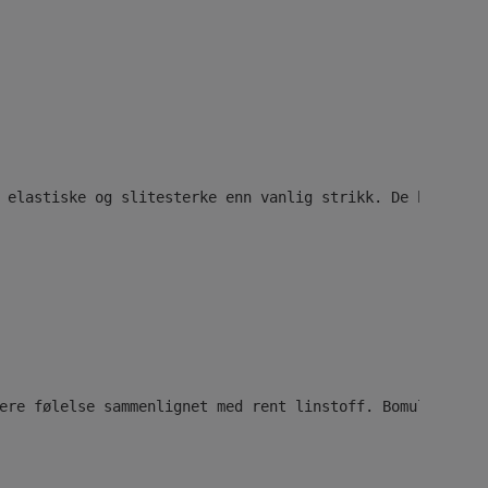
 elastiske og slitesterke enn vanlig strikk. De har en t
ere følelse sammenlignet med rent linstoff. Bomullen myk