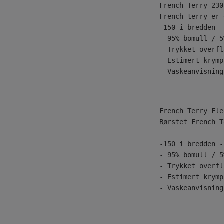
French Terry 230
French terry er 
-150 i bredden -
- 95% bomull / 5
- Trykket overfl
- Estimert krymp
- Vaskeanvisning
Børstet French T
-150 i bredden -
- 95% bomull / 5
- Trykket overfl
- Estimert krymp
- Vaskeanvisning