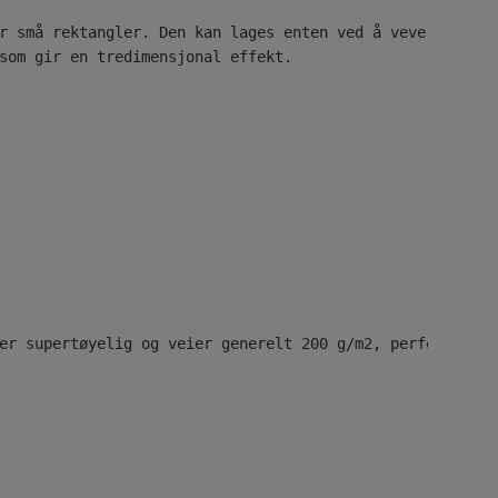
r små rektangler. Den kan lages enten ved å veve eller 
som gir en tredimensjonal effekt. 
er supertøyelig og veier generelt 200 g/m2, perfekt for 