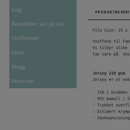
Salg
PRODUKTBESKRI
Restebiter, sist på rull
File Size: 25 x 
Stoffprøver
Vi tilbyr ulike 
Hjem
tas vare på. Sos
Blogg
Jersey 210 gsm
Jersey er et enk
Reservert
- 150 i bredden 
- 95% bomull / 5
- Trykket overfl
- Estimert krymp
- Vaskeanvisning