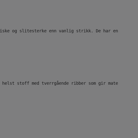
iske og slitesterke enn vanlig strikk. De har en tendens
 helst stoff med tverrgående ribber som gir materialet d