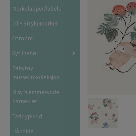
Merkelapper/labels
DTF Strykemerker
Ottobre
Sytilbehør
Babytøy
musselinkolleksjon
Misy hjemmesydde
barneklær
Teddypledd
Håndkle