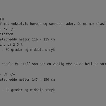
sm
f med vekselvis hevede og senkede rader. De er mer elast
- 5% -/+
elastan
atebredde mellom 110 - 115 cm
ing på 2–5 %
 - 30 grader og middels stryk
 enkelt et stoff som har en vanlig vev av et hvilket som
- 5% -/+
atebredde mellom 145 - 150 cm
 - 30 grader og middels stryk