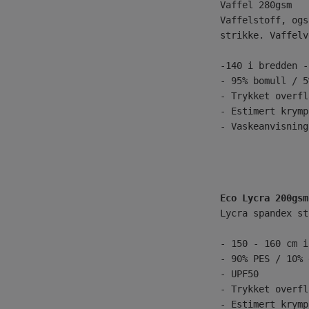
Vaffelstoff, ogs
strikke. Vaffelv
-140 i bredden -
- 95% bomull / 5
- Trykket overfl
- Estimert krymp
- Vaskeanvisning
Eco Lycra 200gsm
Lycra spandex st
- 150 - 160 cm i
- 90% PES / 10% 
- UPF50
- Trykket overfl
- Estimert krymp