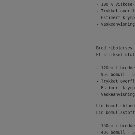
- 100 % viskose-
- Trykket overfl
- Estimert krymp
- Vaskeanvisning
Bred ribbjersey 
Et strikket stof
- 120cm i bredde
- 95% bomull - 5
- Trykket overfl
- Estimert krymp
- Vaskeanvisning
Lin-bomullsstoff
- 150cm i bredde
- 48% bomull - 5