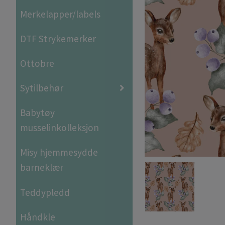
Merkelapper/labels
DTF Strykemerker
Ottobre
Sytilbehør
Babytøy
musselinkolleksjon
Misy hjemmesydde
barneklær
Teddypledd
Håndkle