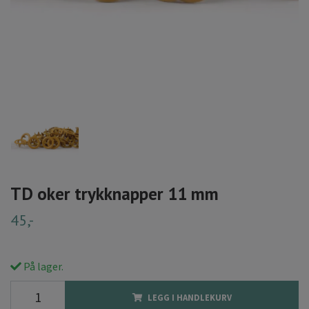
TD oker trykknapper 11 mm
45,-
På lager.
LEGG I HANDLEKURV