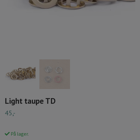
Light taupe TD
45,-
På lager.