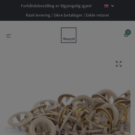
Forhåndsbestilling er tilgjengelig igjen!
Rask levering / Sikre betalinger / Enkle returer
0