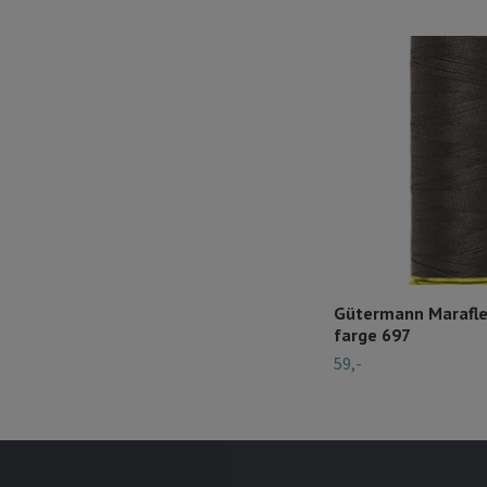
Gütermann Marafle
farge 697
59,-