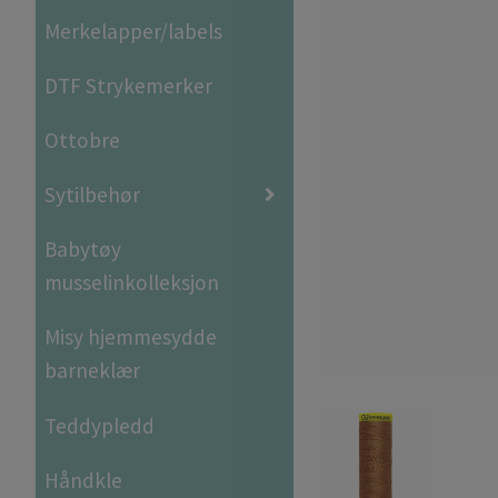
Merkelapper/labels
DTF Strykemerker
Ottobre
Sytilbehør
Babytøy
musselinkolleksjon
Misy hjemmesydde
barneklær
Teddypledd
Håndkle