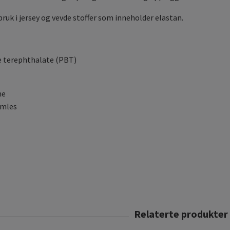
ruk i jersey og vevde stoffer som inneholder elastan.
 terephthalate (PBT)
me
omles