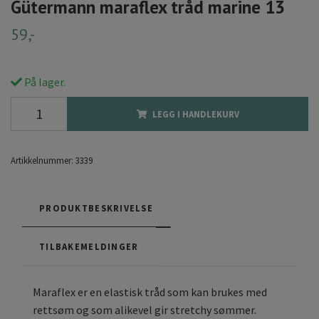
Gütermann maraflex tråd marine 13
59,-
På lager.
LEGG I HANDLEKURV
Artikkelnummer:
3339
PRODUKTBESKRIVELSE
TILBAKEMELDINGER
Maraflex er en elastisk tråd som kan brukes med
rettsøm og som alikevel gir stretchy sømmer.