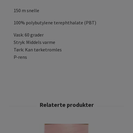
150 m snelle
100% polybutylene terephthalate (PBT)
Vask: 60 grader
Stryk: Middels varme
Tørk: Kan tørketromles
P-rens