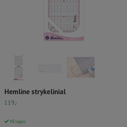
Hemline strykelinial
119,-
På lager.