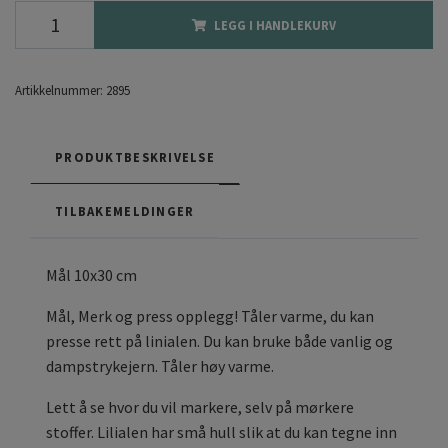
LEGG I HANDLEKURV
Artikkelnummer:
2895
PRODUKTBESKRIVELSE
TILBAKEMELDINGER
Mål 10x30 cm
Mål, Merk og press opplegg! Tåler varme, du kan
presse rett på linialen. Du kan bruke både vanlig og
dampstrykejern. Tåler høy varme.
Lett å se hvor du vil markere, selv på mørkere
stoffer. Lilialen har små hull slik at du kan tegne inn