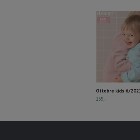
Ottobre kids 6/202
155,-