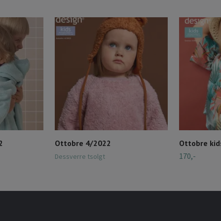
2
Ottobre 4/2022
Ottobre ki
170,-
Dessverre tsolgt