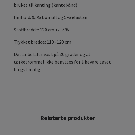
brukes til kanting (kantebånd)
Innhold: 95% bomull og 5% elastan
Stoffbredde: 120 cm +/- 5%
Trykket bredde: 110 -120 cm
Det anbefales vask på 30 grader og at
tørketrommel ikke benyttes for å bevare tøyet
lengst mulig.