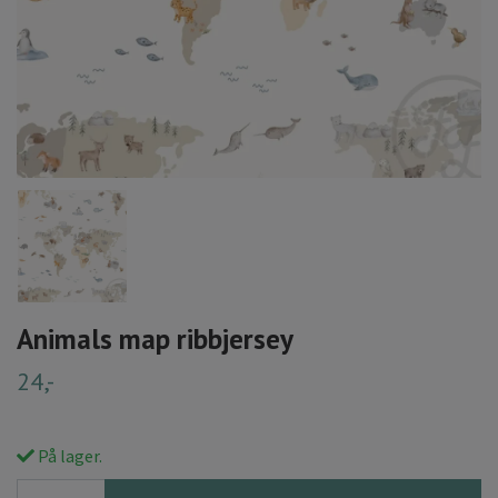
Animals map ribbjersey
24,-
På lager.