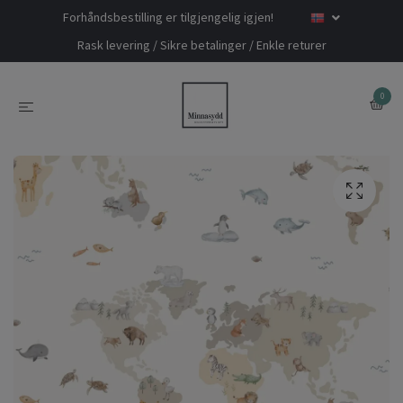
Forhåndsbestilling er tilgjengelig igjen!
Rask levering / Sikre betalinger / Enkle returer
0