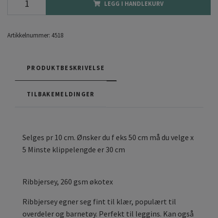
LEGG I HANDLEKURV
Artikkelnummer:
4518
PRODUKTBESKRIVELSE
TILBAKEMELDINGER
Selges pr 10 cm. Ønsker du f eks 50 cm må du velge x
5 Minste klippelengde er 30 cm
Ribbjersey, 260 gsm økotex
Ribbjersey egner seg fint til klær, populært til
overdeler og barnetøy. Perfekt til leggins. Kan også