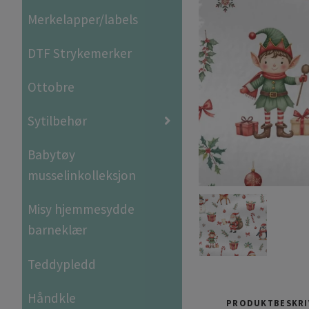
Merkelapper/labels
DTF Strykemerker
Ottobre
Sytilbehør
Babytøy
musselinkolleksjon
Misy hjemmesydde
barneklær
Teddypledd
Håndkle
PRODUKTBESKRI