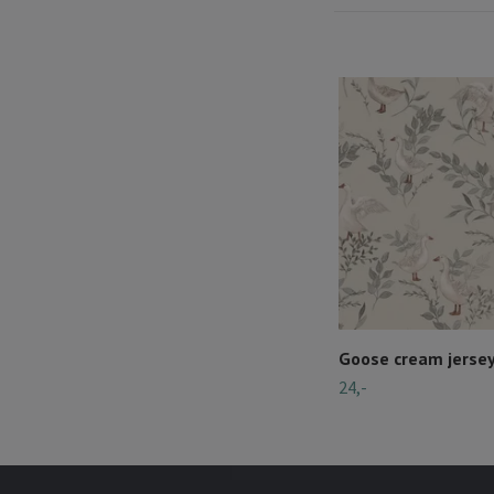
Goose cream jerse
24,-