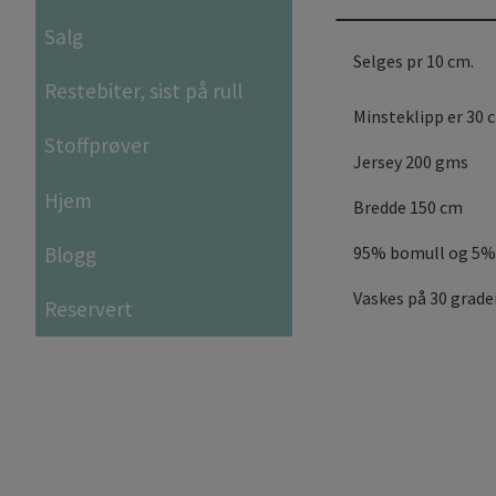
Salg
Selges pr 10 cm.
Restebiter, sist på rull
Minsteklipp er 30 
Stoffprøver
Jersey 200 gms
Hjem
Bredde 150 cm
Blogg
95% bomull og 5%
Vaskes på 30 grad
Reservert