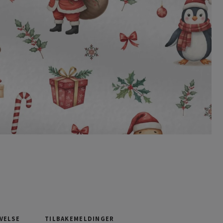
VELSE
TILBAKEMELDINGER