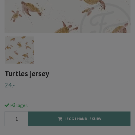
Turtles jersey
24,-
På lager.
LEGG I HANDLEKURV