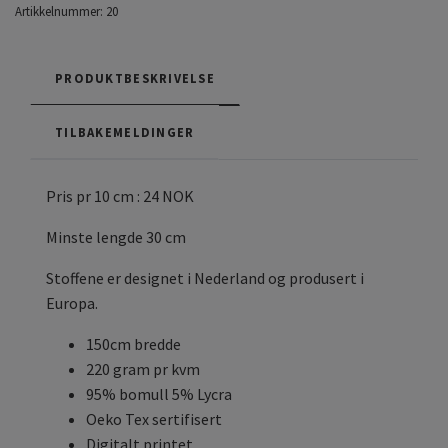
Artikkelnummer:
20
PRODUKTBESKRIVELSE
TILBAKEMELDINGER
Pris pr 10 cm : 24 NOK
Minste lengde 30 cm
Stoffene er designet i Nederland og produsert i
Europa.
150cm bredde
220 gram pr kvm
95% bomull 5% Lycra
Oeko Tex sertifisert
Digitalt printet