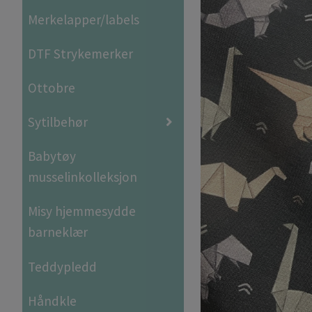
Merkelapper/labels
DTF Strykemerker
Ottobre
Sytilbehør
Babytøy
musselinkolleksjon
Misy hjemmesydde
barneklær
Teddypledd
Håndkle