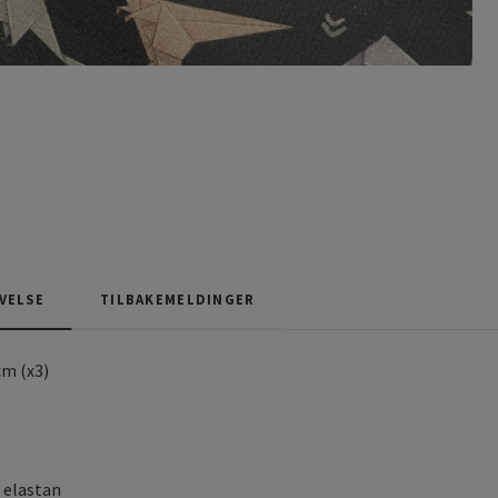
VELSE
TILBAKEMELDINGER
cm (x3)
 elastan