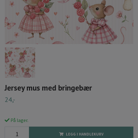
Jersey mus med bringebær
24,-
På lager.
LEGG I HANDLEKURV