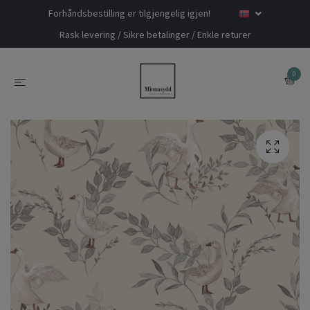
Forhåndsbestilling er tilgjengelig igjen!
Rask levering / Sikre betalinger / Enkle returer
0