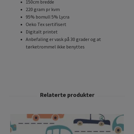
150cm bredde
220 gram pr kvm
95% bomull 5% Lycra
Oeko Tex sertifisert
Digitalt printet
Anbefaling er vask på 30 grader og at
tørketrommel ikke benyttes