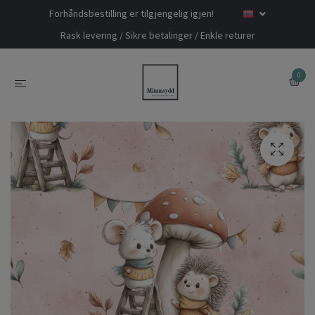
Forhåndsbestilling er tilgjengelig igjen!
Rask levering / Sikre betalinger / Enkle returer
0