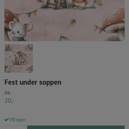
Fest under soppen
24,-
20,-
På lager.