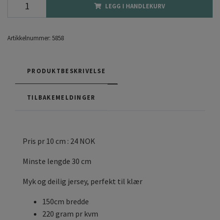
LEGG I HANDLEKURV
Artikkelnummer:
5858
PRODUKTBESKRIVELSE
TILBAKEMELDINGER
Pris pr 10 cm : 24 NOK
Minste lengde 30 cm
Myk og deilig jersey, perfekt til klær
150cm bredde
220 gram pr kvm