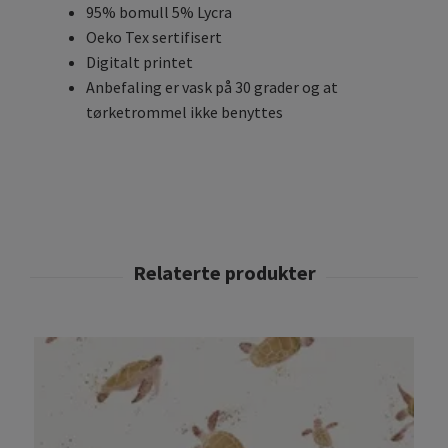
95% bomull 5% Lycra
Oeko Tex sertifisert
Digitalt printet
Anbefaling er vask på 30 grader og at
tørketrommel ikke benyttes