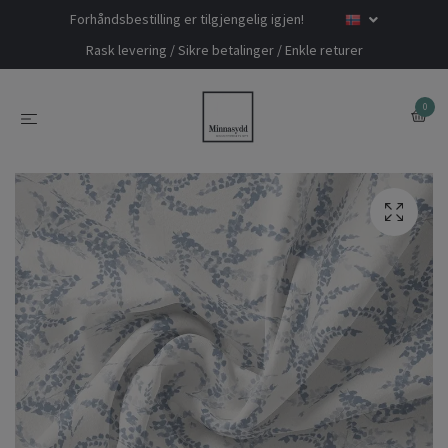
Forhåndsbestilling er tilgjengelig igjen!
Rask levering / Sikre betalinger / Enkle returer
0