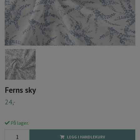
Ferns sky
24,-
På lager.
LEGG I HANDLEKURV