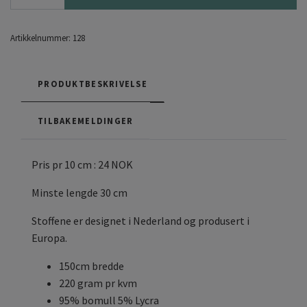
Artikkelnummer:
128
PRODUKTBESKRIVELSE
TILBAKEMELDINGER
Pris pr 10 cm : 24 NOK
Minste lengde 30 cm
Stoffene er designet i Nederland og produsert i
Europa.
150cm bredde
220 gram pr kvm
95% bomull 5% Lycra