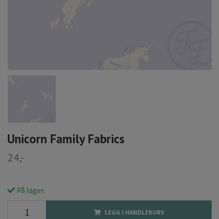
Unicorn Family Fabrics
24,-
På lager.
LEGG I HANDLEKURV