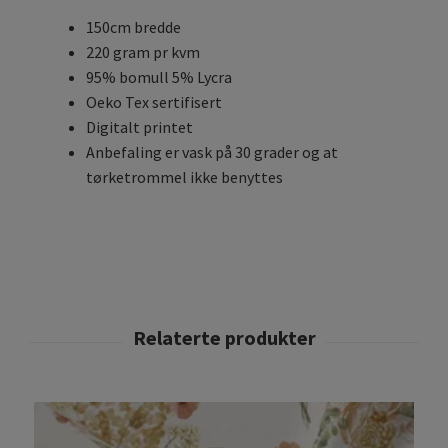
150cm bredde
220 gram pr kvm
95% bomull 5% Lycra
Oeko Tex sertifisert
Digitalt printet
Anbefaling er vask på 30 grader og at
tørketrommel ikke benyttes