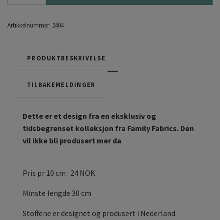
Artikkelnummer:
2404
PRODUKTBESKRIVELSE
TILBAKEMELDINGER
Dette er et design fra en eksklusiv og
tidsbegrenset kolleksjon fra Family Fabrics. Den
vil ikke bli produsert mer da
Pris pr 10 cm : 24 NOK
Minste lengde 30 cm
Stoffene er designet og produsert i Nederland.