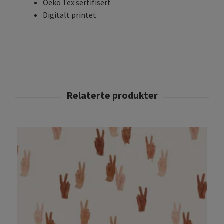
Oeko Tex sertifisert
Digitalt printet