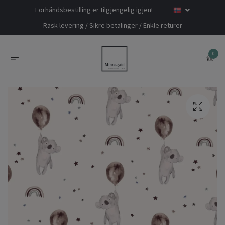
Forhåndsbestilling er tilgjengelig igjen!
Rask levering / Sikre betalinger / Enkle returer
0