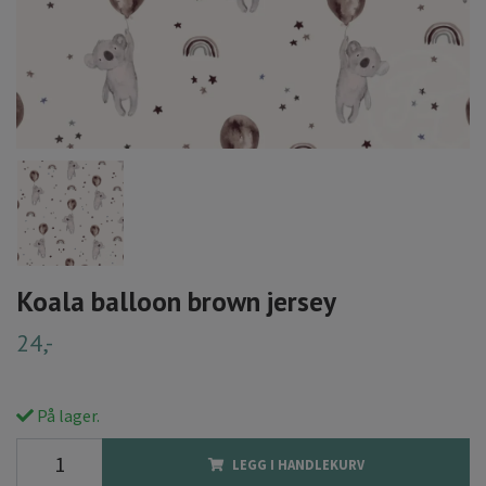
Koala balloon brown jersey
24,-
På lager.
LEGG I HANDLEKURV