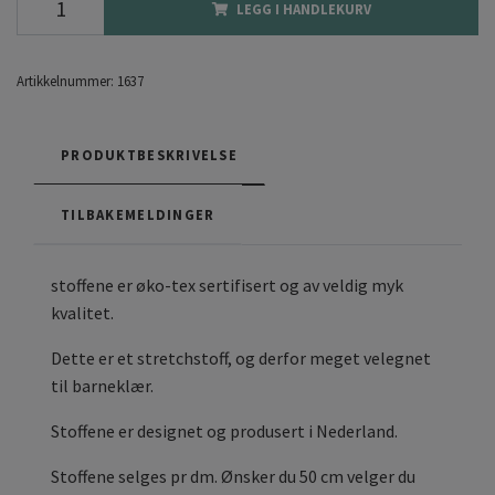
LEGG I HANDLEKURV
Artikkelnummer:
1637
PRODUKTBESKRIVELSE
TILBAKEMELDINGER
stoffene er øko-tex sertifisert og av veldig myk
kvalitet.
Dette er et stretchstoff, og derfor meget velegnet
til barneklær.
Stoffene er designet og produsert i Nederland.
Stoffene selges pr dm. Ønsker du 50 cm velger du