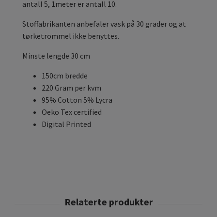
antall 5, 1meter er antall 10.
Stoffabrikanten anbefaler vask på 30 grader og at
tørketrommel ikke benyttes.
Minste lengde 30 cm
150cm bredde
220 Gram per kvm
95% Cotton 5% Lycra
Oeko Tex certified
Digital Printed