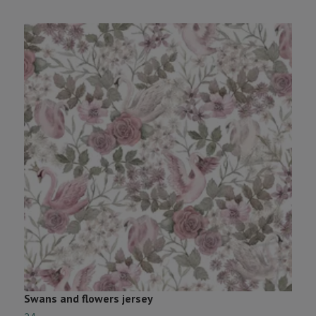
Swans and flowers jersey
O