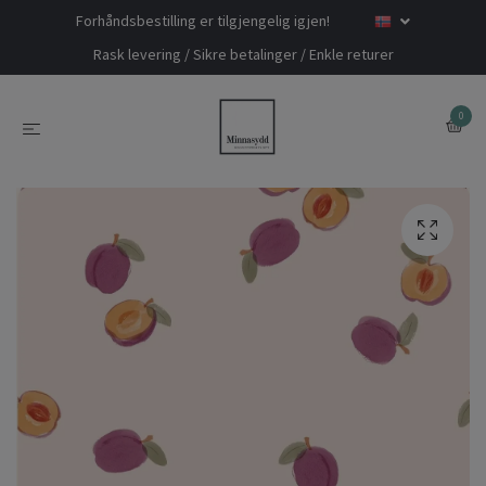
Forhåndsbestilling er tilgjengelig igjen!
Rask levering / Sikre betalinger / Enkle returer
0