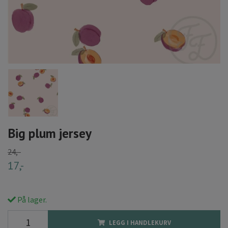
Big plum jersey
24,-
17,-
På lager.
LEGG I HANDLEKURV