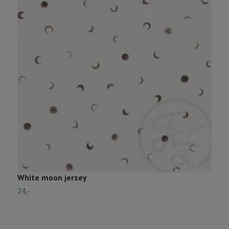
White moon jersey
C
24,-
2