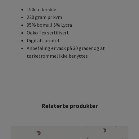
150cm bredde
220 gram pr kvm
95% bomull 5% Lycra
Oeko Tex sertifisert
Digitalt printet
Anbefaling er vask på 30 grader og at
tørketrommel ikke benyttes