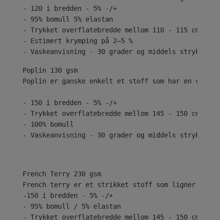
- 120 i bredden - 5% -/+
- 95% bomull 5% elastan
- Trykket overflatebredde mellom 110 - 115 cm
- Estimert krymping på 2–5 %
- Vaskeanvisning - 30 grader og middels stryk
Poplin 130 gsm
Poplin er ganske enkelt et stoff som har en vanlig
- 150 i bredden - 5% -/+
- Trykket overflatebredde mellom 145 - 150 cm
- 100% bomull
- Vaskeanvisning - 30 grader og middels stryk
French Terry 230 gsm
French terry er et strikket stoff som ligner på je
-150 i bredden - 5% -/+
- 95% bomull / 5% elastan
- Trykket overflatebredde mellom 145 - 150 cm