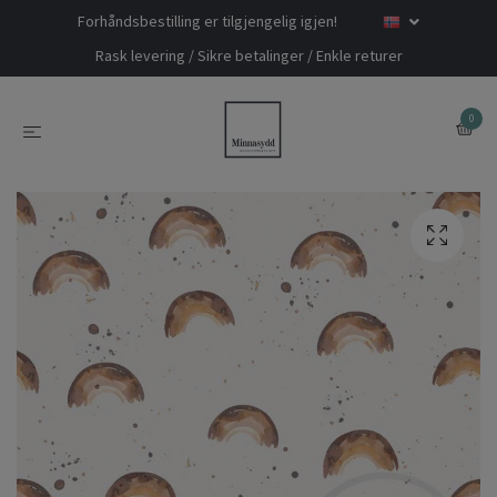
Forhåndsbestilling er tilgjengelig igjen!
Rask levering / Sikre betalinger / Enkle returer
0