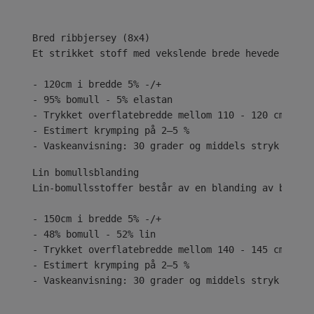
Bred ribbjersey (8x4)
Et strikket stoff med vekslende brede hevede og se
- 120cm i bredde 5% -/+
- 95% bomull - 5% elastan
- Trykket overflatebredde mellom 110 - 120 cm
- Estimert krymping på 2–5 %
- Vaskeanvisning: 30 grader og middels stryk
Lin-bomullsstoffer består av en blanding av bomull
- 150cm i bredde 5% -/+
- 48% bomull - 52% lin
- Trykket overflatebredde mellom 140 - 145 cm
- Estimert krymping på 2–5 %
- Vaskeanvisning: 30 grader og middels stryk