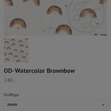
OD- Watercolor Brownbow
240,-
Stofftype
JERSEY