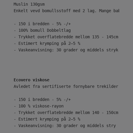
Enkelt vevd bomullsstoff med 2 lag. Mange babyer e
- 150 i bredden - 5% -/+
- 100% bomull Dobbeltlag
- Trykket overflatebredde mellom 135 - 145cm
- Estimert krymping på 2–5 %
- Vaskeanvisning: 30 grader og middels stryk
Ecovero viskose
Avledet fra sertifiserte fornybare trekilder ved b
- 150 i bredden - 5% -/+
- 100 % viskose-rayon
- Trykket overflatebredde mellom 140 - 150cm
- Estimert krymping på 2–5 %
- Vaskeanvisning: 30 grader og middels stry