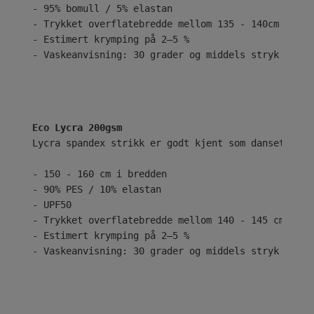
- 95% bomull / 5% elastan
- Trykket overflatebredde mellom 135 - 140cm
- Estimert krymping på 2–5 %
- Vaskeanvisning: 30 grader og middels stryk
Eco Lycra 200gsm
Lycra spandex strikk er godt kjent som dansetøy el
- 150 - 160 cm i bredden
- 90% PES / 10% elastan
- UPF50
- Trykket overflatebredde mellom 140 - 145 cm
- Estimert krymping på 2–5 %
- Vaskeanvisning: 30 grader og middels stryk