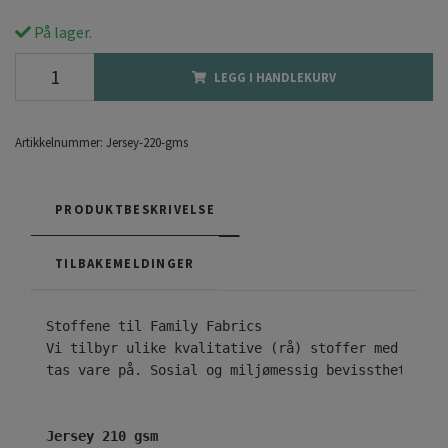
På lager.
LEGG I HANDLEKURV
Artikkelnummer:
Jersey-220-gms
PRODUKTBESKRIVELSE
TILBAKEMELDINGER
Vi tilbyr ulike kvalitative (rå) stoffer med ekskl
tas vare på. Sosial og miljømessig bevissthet er n
Jersey 210 gsm