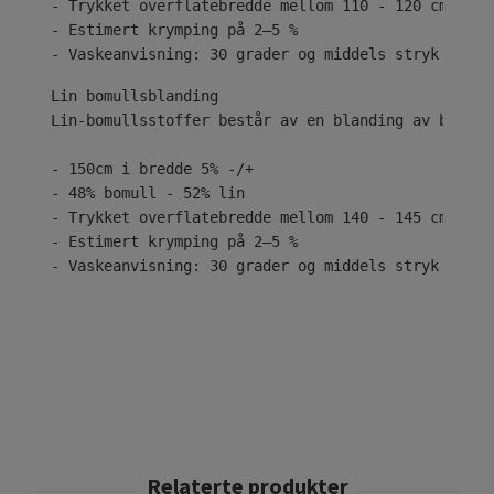
- Trykket overflatebredde mellom 110 - 120 cm
- Estimert krymping på 2–5 %
- Vaskeanvisning: 30 grader og middels stryk
Lin-bomullsstoffer består av en blanding av bomull
- 150cm i bredde 5% -/+
- 48% bomull - 52% lin
- Trykket overflatebredde mellom 140 - 145 cm
- Estimert krymping på 2–5 %
- Vaskeanvisning: 30 grader og middels stryk