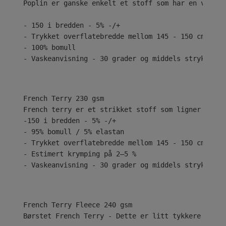
Poplin er ganske enkelt et stoff som har en vanlig
- 150 i bredden - 5% -/+
- Trykket overflatebredde mellom 145 - 150 cm
- 100% bomull
- Vaskeanvisning - 30 grader og middels stryk
French Terry 230 gsm
French terry er et strikket stoff som ligner på je
-150 i bredden - 5% -/+
- 95% bomull / 5% elastan
- Trykket overflatebredde mellom 145 - 150 cm
- Estimert krymping på 2–5 %
- Vaskeanvisning - 30 grader og middels stryk
Børstet French Terry - Dette er litt tykkere med e