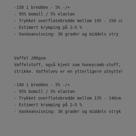
-150 i bredden - 5% -/+
- 95% bomull / 5% elastan
- Trykket overflatebredde mellom 145 - 150 cm
- Estimert krymping på 2–5 %
- Vaskeanvisning: 30 grader og middels stry
Vaffelstoff, også kjent som honeycomb-stoff, har h
strikke. Vaffelvev er en ytterligere utnyttelse av
-140 i bredden - 5% -/+
- 95% bomull / 5% elastan
- Trykket overflatebredde mellom 135 - 140cm
- Estimert krymping på 2–5 %
- Vaskeanvisning: 30 grader og middels stryk