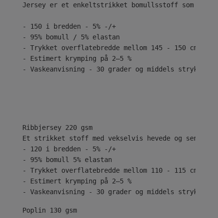
Jersey er et enkeltstrikket bomullsstoff som er kj
- 150 i bredden - 5% -/+
- 95% bomull / 5% elastan
- Trykket overflatebredde mellom 145 - 150 cm
- Estimert krymping på 2–5 %
- Vaskeanvisning - 30 grader og middels stryk
Ribbjersey 220 gsm
Et strikket stoff med vekselvis hevede og senkede 
- 120 i bredden - 5% -/+
- 95% bomull 5% elastan
- Trykket overflatebredde mellom 110 - 115 cm
- Estimert krymping på 2–5 %
- Vaskeanvisning - 30 grader og middels stryk
Poplin 130 gsm