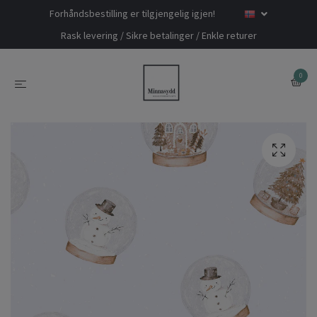
Forhåndsbestilling er tilgjengelig igjen!
Rask levering / Sikre betalinger / Enkle returer
0