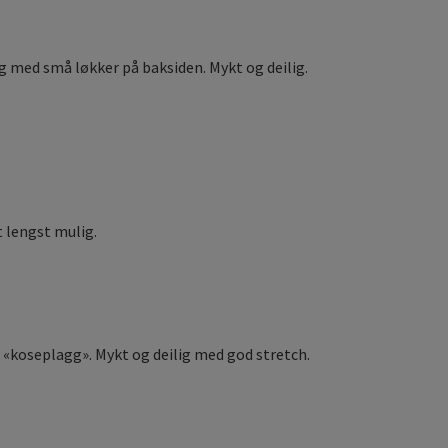
og med små løkker på baksiden. Mykt og deilig.
 lengst mulig.
e «koseplagg». Mykt og deilig med god stretch.