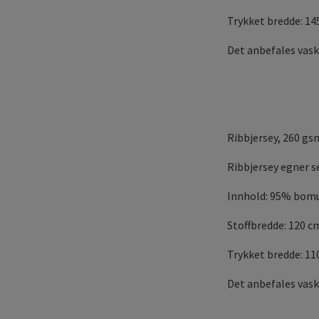
Trykket bredde: 1
Det anbefales vask
Ribbjersey, 260 gs
Ribbjersey egner se
Innhold: 95% bomu
Stoffbredde: 120 c
Trykket bredde: 11
Det anbefales vask