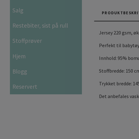
Salg
PRODUKTBESKRI
Restebiter, sist på rull
Jersey 220 gsm, ø
Stoffprøver
Perfekt til babytøy
Hjem
Innhold: 95% bomu
Blogg
Stoffbredde: 150 c
Trykket bredde: 1
Reservert
Det anbefales vask