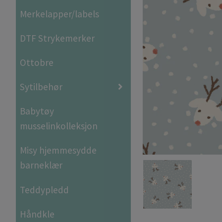
Merkelapper/labels
DTF Strykemerker
Ottobre
Sytilbehør
Babytøy
musselinkolleksjon
Misy hjemmesydde
barneklær
Teddypledd
Håndkle