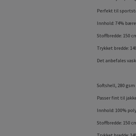
Perfekt til sports
Innhold: 74% bære
Stoffbredde: 150 c
Trykket bredde: 1
Det anbefales vask
Softshell, 280 gsm
Passer fint til ja
Innhold: 100% pol
Stoffbredde: 150 c
Trykket bredde: 14