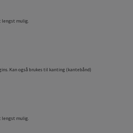
t lengst mulig.
ggins. Kan også brukes til kanting (kantebånd)
 lengst mulig.