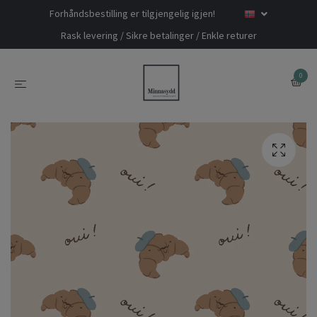
Forhåndsbestilling er tilgjengelig igjen!
Rask levering / Sikre betalinger / Enkle returer
0