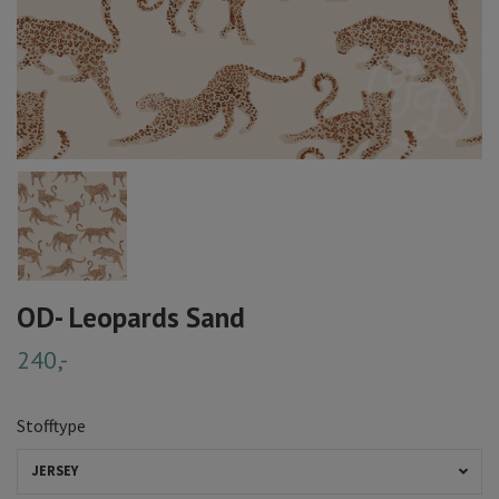
OD- Leopards Sand
240,-
Stofftype
JERSEY