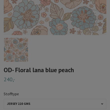
OD- Floral lana blue peach
240,-
Stofftype
JERSEY 220 GMS