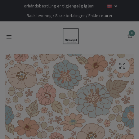
Forhåndsbestilling er tilgjengelig igjen!
Rask levering / Sikre betalinger / Enkle returer
0