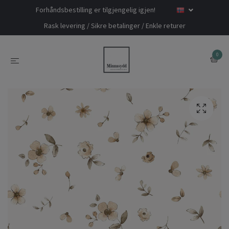
Forhåndsbestilling er tilgjengelig igjen!
Rask levering / Sikre betalinger / Enkle returer
0