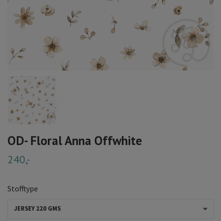
OD- Floral Anna Offwhite
240,-
Stofftype
JERSEY 220 GMS