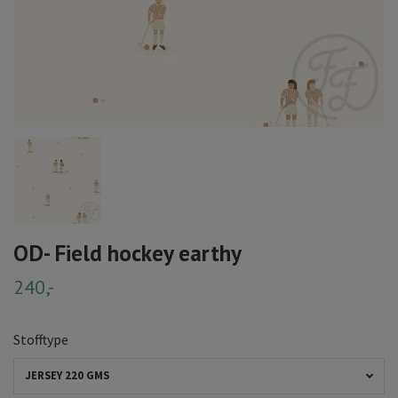
OD- Field hockey earthy
240,-
Stofftype
JERSEY 220 GMS