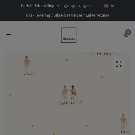
Forhåndsbestilling er tilgjengelig igjen!
Rask levering / Sikre betalinger / Enkle returer
0