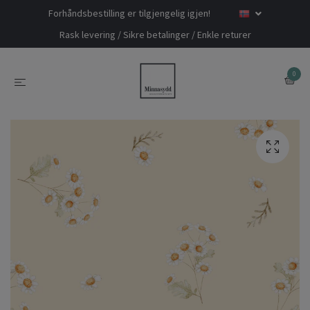
Forhåndsbestilling er tilgjengelig igjen!
Rask levering / Sikre betalinger / Enkle returer
0