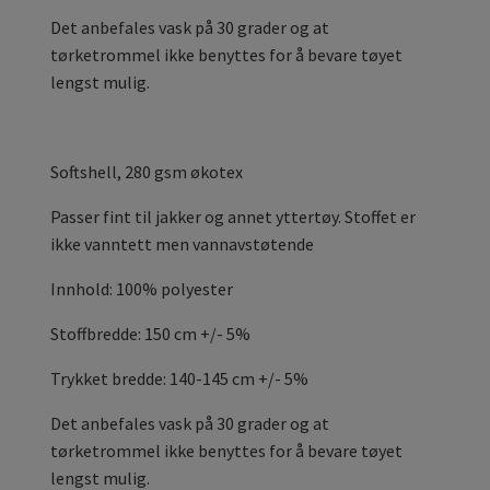
Det anbefales vask på 30 grader og at
tørketrommel ikke benyttes for å bevare tøyet
lengst mulig.
Softshell, 280 gsm økotex
Passer fint til jakker og annet yttertøy. Stoffet er
ikke vanntett men vannavstøtende
Innhold: 100% polyester
Stoffbredde: 150 cm +/- 5%
Trykket bredde: 140-145 cm +/- 5%
Det anbefales vask på 30 grader og at
tørketrommel ikke benyttes for å bevare tøyet
lengst mulig.