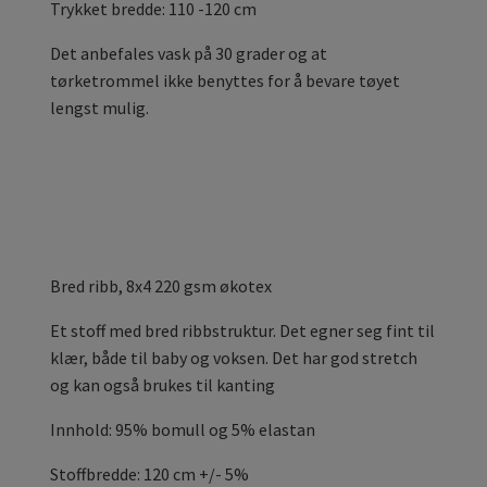
Trykket bredde: 110 -120 cm
Det anbefales vask på 30 grader og at
tørketrommel ikke benyttes for å bevare tøyet
lengst mulig.
Bred ribb, 8x4 220 gsm økotex
Et stoff med bred ribbstruktur. Det egner seg fint til
klær, både til baby og voksen. Det har god stretch
og kan også brukes til kanting
Innhold: 95% bomull og 5% elastan
Stoffbredde: 120 cm +/- 5%