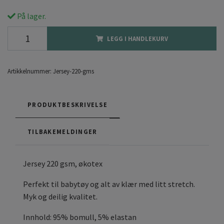
På lager.
LEGG I HANDLEKURV
Artikkelnummer:
Jersey-220-gms
PRODUKTBESKRIVELSE
TILBAKEMELDINGER
Jersey 220 gsm, økotex
Perfekt til babytøy og alt av klær med litt stretch.
Myk og deilig kvalitet.
Innhold: 95% bomull, 5% elastan