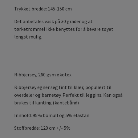
Trykket bredde: 145-150 cm
Det anbefales vask på 30 grader og at
tørketrommel ikke benyttes for å bevare tøyet
lengst mulig.
Ribbjersey, 260 gsm økotex
Ribbjersey egner seg fint til klær, populært til
overdeler og barnetøy. Perfekt til leggins. Kan også
brukes til kanting (kantebånd)
Innhold: 95% bomull og 5% elastan
Stoffbredde: 120 cm +/- 5%