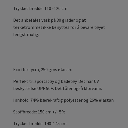
Trykket bredde: 110 -120 cm
Det anbefales vask på 30 grader og at
tørketrommel ikke benyttes for å bevare tøyet
lengst mulig.
Eco flex
lycra, 250 gms økotex
Perfekt til sportstøy og badetøy. Det har UV
beskyttelse UPF 50+. Det tåler også klorvann.
Innhold: 74% bærekraftig polyester og 26% elastan
Stoffbredde: 150 cm +/- 5%
Trykket bredde: 140-145 cm