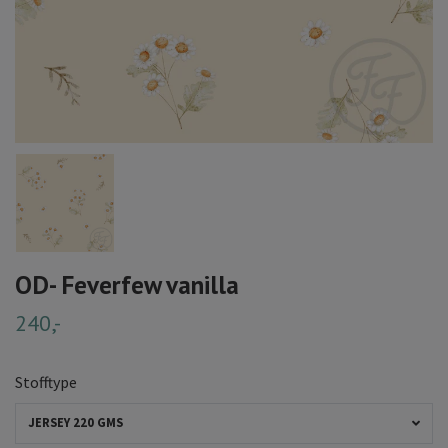
OD- Feverfew vanilla
240,-
Stofftype
JERSEY 220 GMS