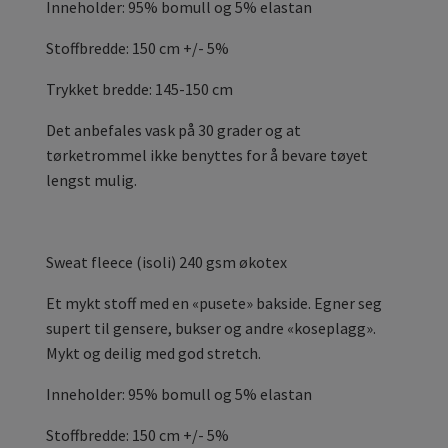
Inneholder: 95% bomull og 5% elastan
Stoffbredde: 150 cm +/- 5%
Trykket bredde: 145-150 cm
Det anbefales vask på 30 grader og at
tørketrommel ikke benyttes for å bevare tøyet
lengst mulig.
Sweat fleece (isoli) 240 gsm økotex
Et mykt stoff med en «pusete» bakside. Egner seg
supert til gensere, bukser og andre «koseplagg».
Mykt og deilig med god stretch.
Inneholder: 95% bomull og 5% elastan
Stoffbredde: 150 cm +/- 5%