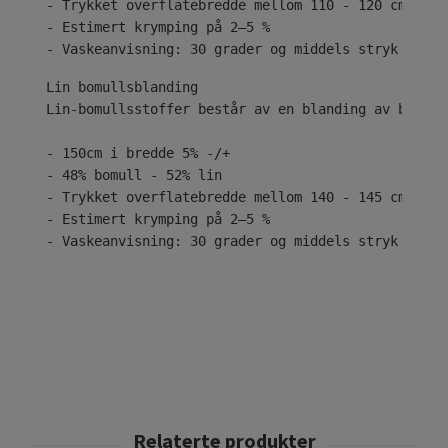
- Trykket overflatebredde mellom 110 - 120 cm
- Estimert krymping på 2–5 %
- Vaskeanvisning: 30 grader og middels stryk
Lin-bomullsstoffer består av en blanding av bomull
- 150cm i bredde 5% -/+
- 48% bomull - 52% lin
- Trykket overflatebredde mellom 140 - 145 cm
- Estimert krymping på 2–5 %
- Vaskeanvisning: 30 grader og middels stryk