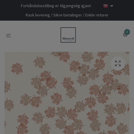
Forhåndsbestilling er tilgjengelig igjen!
Rask levering / Sikre betalinger / Enkle returer
0