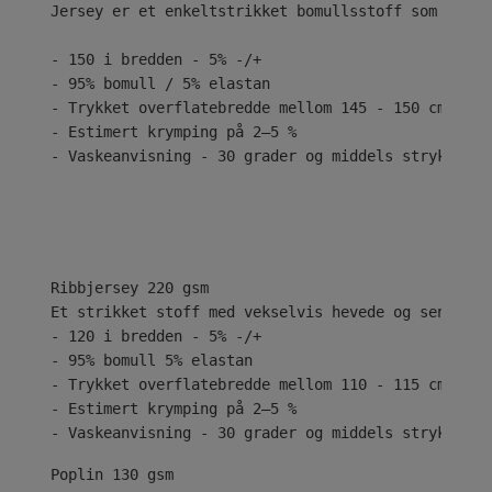
Jersey er et enkeltstrikket bomullsstoff som er kj
- 150 i bredden - 5% -/+
- 95% bomull / 5% elastan
- Trykket overflatebredde mellom 145 - 150 cm
- Estimert krymping på 2–5 %
- Vaskeanvisning - 30 grader og middels stryk
Ribbjersey 220 gsm
Et strikket stoff med vekselvis hevede og senkede 
- 120 i bredden - 5% -/+
- 95% bomull 5% elastan
- Trykket overflatebredde mellom 110 - 115 cm
- Estimert krymping på 2–5 %
- Vaskeanvisning - 30 grader og middels stryk
Poplin 130 gsm