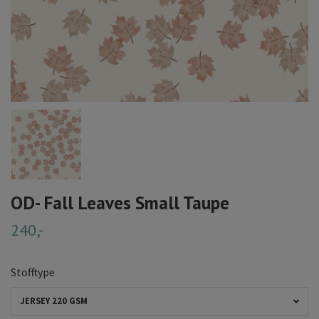
OD- Fall Leaves Small Taupe
240,-
Stofftype
JERSEY 220 GSM