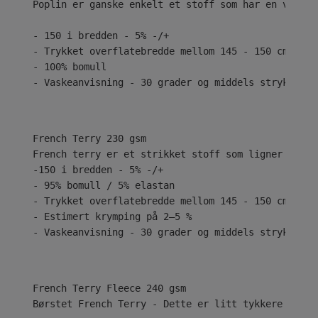
Poplin er ganske enkelt et stoff som har en vanlig
- 150 i bredden - 5% -/+
- Trykket overflatebredde mellom 145 - 150 cm
- 100% bomull
- Vaskeanvisning - 30 grader og middels stryk
French Terry 230 gsm
French terry er et strikket stoff som ligner på je
-150 i bredden - 5% -/+
- 95% bomull / 5% elastan
- Trykket overflatebredde mellom 145 - 150 cm
- Estimert krymping på 2–5 %
- Vaskeanvisning - 30 grader og middels stryk
Børstet French Terry - Dette er litt tykkere med e