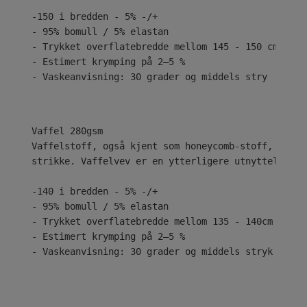
-150 i bredden - 5% -/+
- 95% bomull / 5% elastan
- Trykket overflatebredde mellom 145 - 150 cm
- Estimert krymping på 2–5 %
- Vaskeanvisning: 30 grader og middels stry
Vaffelstoff, også kjent som honeycomb-stoff, har h
strikke. Vaffelvev er en ytterligere utnyttelse av
-140 i bredden - 5% -/+
- 95% bomull / 5% elastan
- Trykket overflatebredde mellom 135 - 140cm
- Estimert krymping på 2–5 %
- Vaskeanvisning: 30 grader og middels stryk